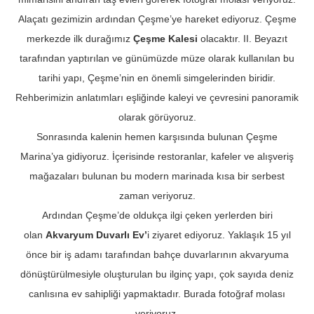
Alaçatı gezimizin ardından Çeşme’ye hareket ediyoruz. Çeşme
merkezde ilk durağımız
Çeşme Kalesi
olacaktır. II. Beyazıt
tarafından yaptırılan ve günümüzde müze olarak kullanılan bu
tarihi yapı, Çeşme’nin en önemli simgelerinden biridir.
Rehberimizin anlatımları eşliğinde kaleyi ve çevresini panoramik
olarak görüyoruz.
Sonrasında kalenin hemen karşısında bulunan Çeşme
Marina’ya gidiyoruz. İçerisinde restoranlar, kafeler ve alışveriş
mağazaları bulunan bu modern marinada kısa bir serbest
zaman veriyoruz.
Ardından Çeşme’de oldukça ilgi çeken yerlerden biri
olan
Akvaryum Duvarlı Ev’
i ziyaret ediyoruz. Yaklaşık 15 yıl
önce bir iş adamı tarafından bahçe duvarlarının akvaryuma
dönüştürülmesiyle oluşturulan bu ilginç yapı, çok sayıda deniz
canlısına ev sahipliği yapmaktadır. Burada fotoğraf molası
veriyoruz.