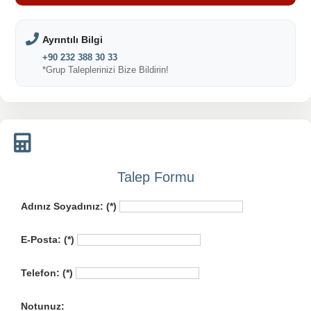
Ayrıntılı Bilgi
+90 232 388 30 33
*Grup Taleplerinizi Bize Bildirin!
Talep Formu
Adınız Soyadınız: (*)
E-Posta: (*)
Telefon: (*)
Notunuz: