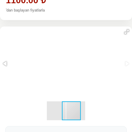
1100.00
₺
'dan başlayan fiyatlarla