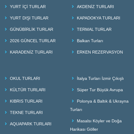
YURT İÇİ TURLAR
AKDENİZ TURLARI
YURT DIŞI TURLAR
KAPADOKYA TURLARI
GÜNÜBİRLİK TURLAR
TERMAL TURLAR
2026 GÜNCEL TURLAR
Balkan Turları
KARADENİZ TURLARI
ERKEN REZERVASYON
OKUL TURLARI
İtalya Turları İzmir Çıkışlı
KÜLTÜR TURLARI
Süper Tur Büyük Avrupa
KIBRIS TURLARI
Polonya & Baltık & Ukrayna
Turları
TEKNE TURLARI
Masalsı Köyler ve Doğa
AQUAPARK TURLARI
Harikası Göller