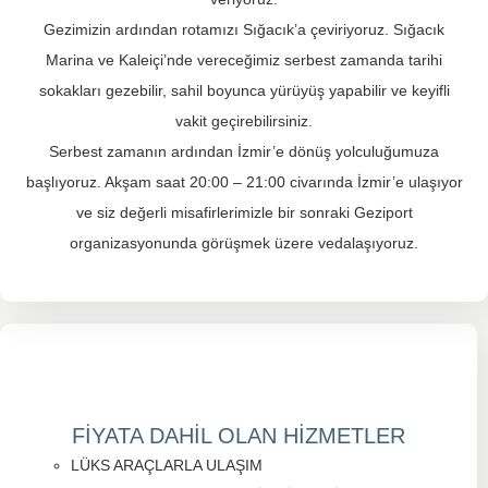
Gezimizin ardından rotamızı Sığacık’a çeviriyoruz. Sığacık
Marina ve Kaleiçi’nde vereceğimiz serbest zamanda tarihi
sokakları gezebilir, sahil boyunca yürüyüş yapabilir ve keyifli
vakit geçirebilirsiniz.
Serbest zamanın ardından İzmir’e dönüş yolculuğumuza
başlıyoruz. Akşam saat 20:00 – 21:00 civarında İzmir’e ulaşıyor
ve siz değerli misafirlerimizle bir sonraki Geziport
organizasyonunda görüşmek üzere vedalaşıyoruz.
FİYATA DAHİL OLAN HİZMETLER
LÜKS ARAÇLARLA ULAŞIM