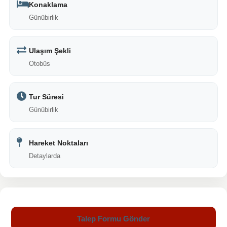
Konaklama
Günübirlik
Ulaşım Şekli
Otobüs
Tur Süresi
Günübirlik
Hareket Noktaları
Detaylarda
Talep Formu Gönder