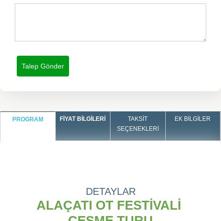
FIYAT BILGILERI
TAKSIT
EK BILGILER
PROGRAM
SEÇENEKLERI
DETAYLAR
ALAÇATI OT FESTİVALİ
ÇEŞME TURU