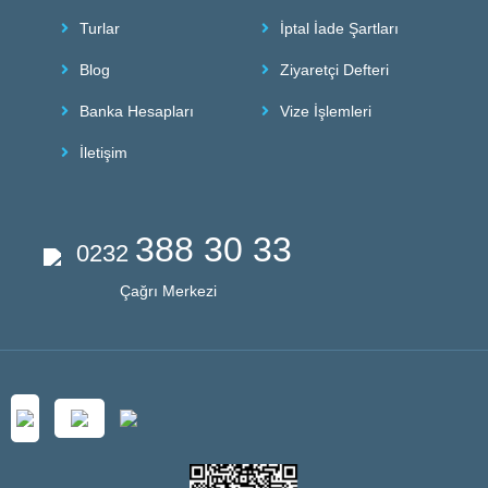
Turlar
İptal İade Şartları
Blog
Ziyaretçi Defteri
Banka Hesapları
Vize İşlemleri
İletişim
388 30 33
0232
Çağrı Merkezi