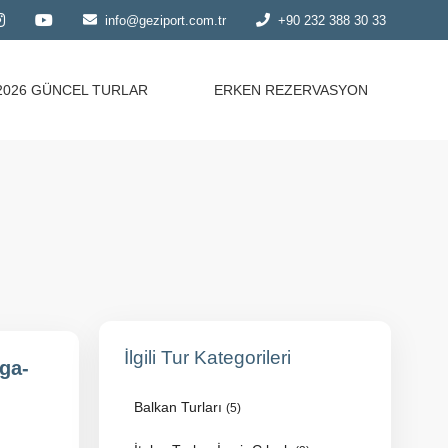
info@geziport.com.tr
+90 232 388 30 33
2026 GÜNCEL TURLAR
ERKEN REZERVASYON
İlgili Tur Kategorileri
ga-
Balkan Turları
(5)