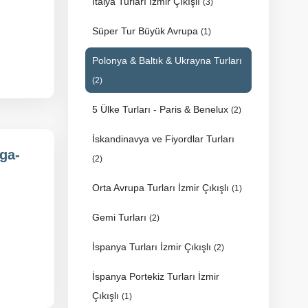
İtalya Turları İzmir Çıkışlı
(3)
Süper Tur Büyük Avrupa
(1)
Polonya & Baltık & Ukrayna Turları
(2)
5 Ülke Turları - Paris & Benelux
(2)
İskandinavya ve Fiyordlar Turları
ga-
(2)
Orta Avrupa Turları İzmir Çıkışlı
(1)
Gemi Turları
(2)
İspanya Turları İzmir Çıkışlı
(2)
İspanya Portekiz Turları İzmir
Çıkışlı
(1)