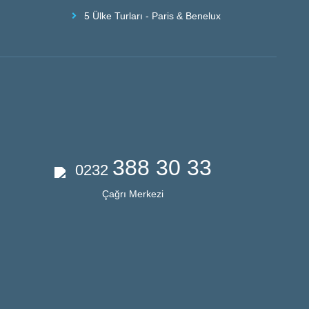
5 Ülke Turları - Paris & Benelux
388 30 33
0232
Çağrı Merkezi