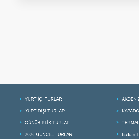
YURT İÇİ TURLAR
AKDENİ
YURT DIŞI TURLAR
KAPADO
GÜNÜBİRLİK TURLAR
TERMAL
2026 GÜNCEL TURLAR
Balkan T