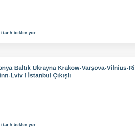
i tarih bekleniyor
onya Baltık Ukrayna Krakow-Varşova-Vilnius-Ri
inn-Lviv I İstanbul Çıkışlı
i tarih bekleniyor