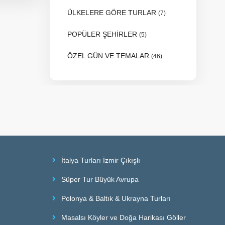
ÜLKELERE GÖRE TURLAR
(7)
POPÜLER ŞEHİRLER
(5)
ÖZEL GÜN VE TEMALAR
(46)
İtalya Turları İzmir Çıkışlı
Süper Tur Büyük Avrupa
Polonya & Baltık & Ukrayna Turları
Masalsı Köyler ve Doğa Harikası Göller