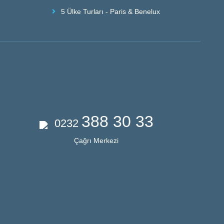
5 Ülke Turları - Paris & Benelux
388 30 33
0232
Çağrı Merkezi