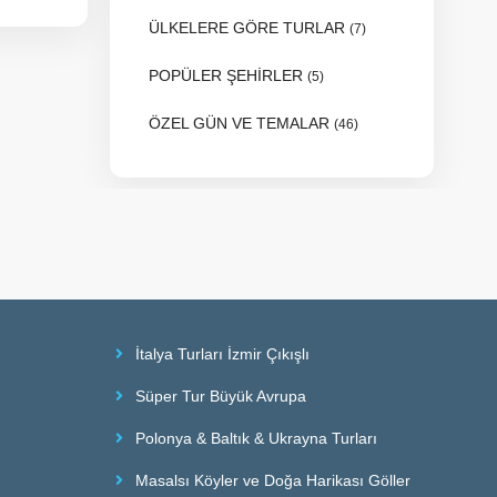
ÜLKELERE GÖRE TURLAR
(7)
POPÜLER ŞEHİRLER
(5)
ÖZEL GÜN VE TEMALAR
(46)
İtalya Turları İzmir Çıkışlı
Süper Tur Büyük Avrupa
Polonya & Baltık & Ukrayna Turları
Masalsı Köyler ve Doğa Harikası Göller