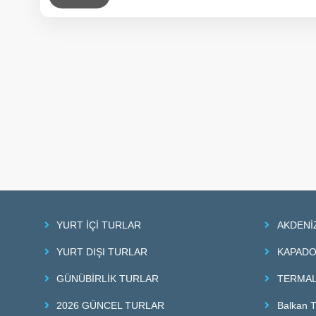
YURT İÇİ TURLAR
AKDENİ
YURT DIŞI TURLAR
KAPADO
GÜNÜBİRLİK TURLAR
TERMAL
2026 GÜNCEL TURLAR
Balkan T