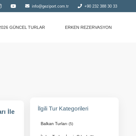
info@geziport.com.tr
+90 232 388 30 33
2026 GÜNCEL TURLAR
ERKEN REZERVASYON
İlgili Tur Kategorileri
ı İle
Balkan Turları
(5)