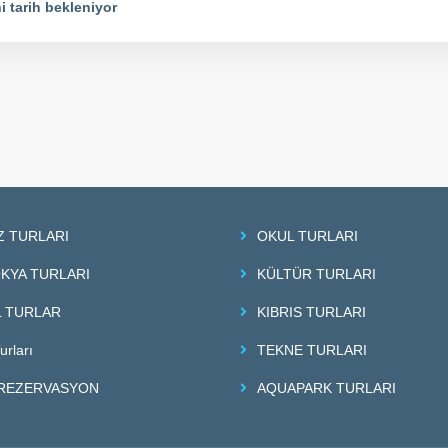
i tarih bekleniyor
Z TURLARI
OKUL TURLARI
KYA TURLARI
KÜLTÜR TURLARI
 TURLAR
KIBRIS TURLARI
urları
TEKNE TURLARI
REZERVASYON
AQUAPARK TURLARI