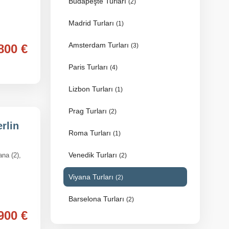
Budapeşte Turları
(2)
Madrid Turları
(1)
Amsterdam Turları
800 €
(3)
Paris Turları
(4)
Lizbon Turları
(1)
Prag Turları
(2)
rlin
Roma Turları
(1)
Venedik Turları
ana (2),
(2)
Viyana Turları
(2)
Barselona Turları
(2)
900 €