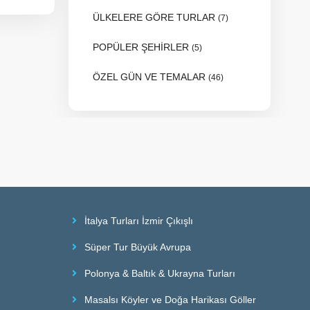
ÜLKELERE GÖRE TURLAR
(7)
POPÜLER ŞEHİRLER
(5)
ÖZEL GÜN VE TEMALAR
(46)
İtalya Turları İzmir Çıkışlı
Süper Tur Büyük Avrupa
Polonya & Baltık & Ukrayna Turları
Masalsı Köyler ve Doğa Harikası Göller