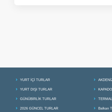
YURT İÇİ TURLAR
AKDENİ
YURT DIŞI TURLAR
KAPADO
GÜNÜBİRLİK TURLAR
TERMAL
2026 GÜNCEL TURLAR
Balkan T