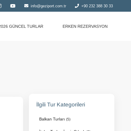
info@geziport.com.tr
+90 232 388 30 33
2026 GÜNCEL TURLAR
ERKEN REZERVASYON
İlgili Tur Kategorileri
Balkan Turları
(5)