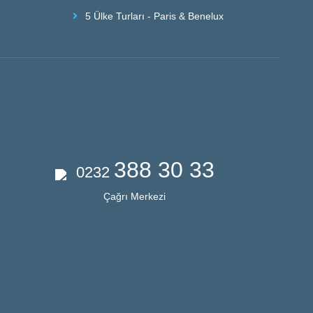
5 Ülke Turları - Paris & Benelux
388 30 33
0232
Çağrı Merkezi