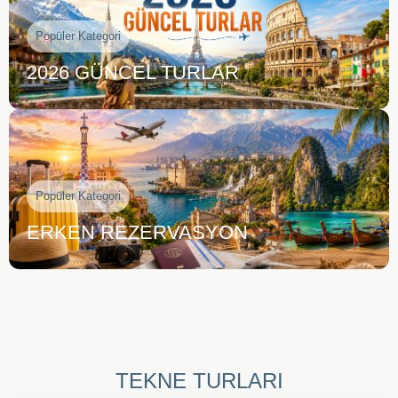
Popüler Kategori
2026 GÜNCEL TURLAR
Popüler Kategori
ERKEN REZERVASYON
TEKNE TURLARI