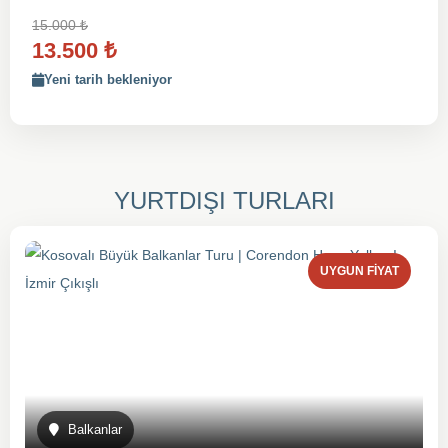
15.000
₺
13.500
₺
Yeni tarih bekleniyor
YURTDIŞI TURLARI
UYGUN FIYAT
Balkanlar