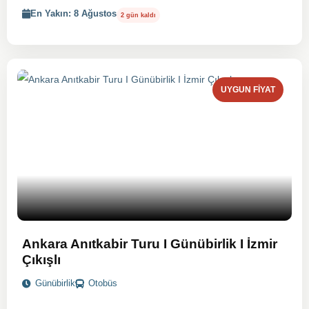
En Yakın: 8 Ağustos
2 gün kaldı
UYGUN FIYAT
Ankara Anıtkabir Turu I Günübirlik I İzmir
Çıkışlı
Günübirlik
Otobüs