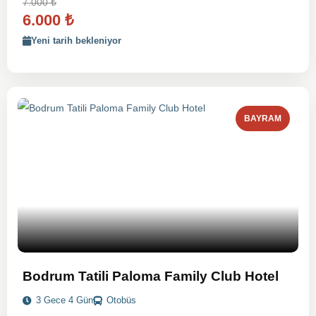
7.000
₺
6.000
₺
Yeni tarih bekleniyor
BAYRAM
Bodrum Tatili Paloma Family Club Hotel
3 Gece 4 Gün
Otobüs