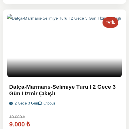
TATIL
Datça-Marmaris-Selimiye Turu I 2 Gece 3
Gün I İzmir Çıkışlı
2 Gece 3 Gün
Otobüs
10.000
₺
9.000
₺