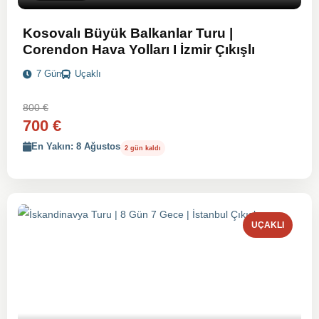
Kosovalı Büyük Balkanlar Turu |
Corendon Hava Yolları I İzmir Çıkışlı
7 Gün
Uçaklı
800 €
700 €
En Yakın: 8 Ağustos
2 gün kaldı
UÇAKLI