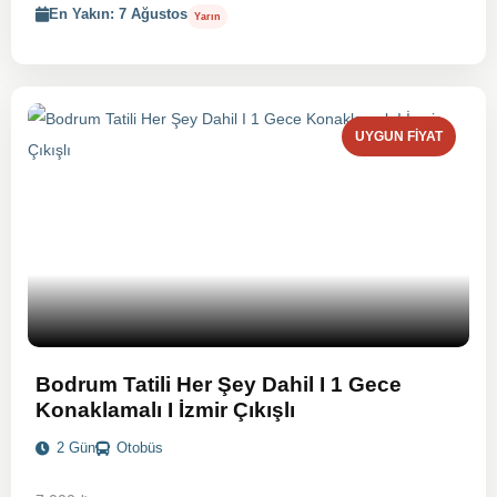
En Yakın: 7 Ağustos
Yarın
UYGUN FIYAT
Bodrum Tatili Her Şey Dahil I 1 Gece
Konaklamalı I İzmir Çıkışlı
2 Gün
Otobüs