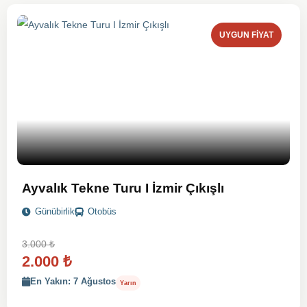
UYGUN FIYAT
Ayvalık Tekne Turu I İzmir Çıkışlı
Günübirlik
Otobüs
3.000
₺
2.000
₺
En Yakın: 7 Ağustos
Yarın