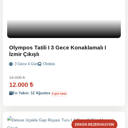
Olympos Tatili I 3 Gece Konaklamalı I
İzmir Çıkışlı
3 Gece 4 Gün
Otobüs
14.000
₺
12.000
₺
En Yakın: 12 Ağustos
6 gün kaldı
ERKEN REZERVASYON