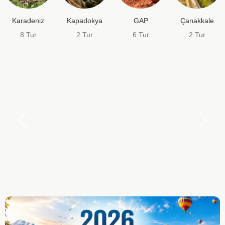
Karadeniz
Kapadokya
GAP
Çanakkale
8 Tur
2 Tur
6 Tur
2 Tur