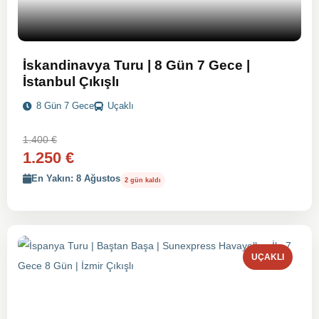
İskandinavya Turu | 8 Gün 7 Gece |
İstanbul Çıkışlı
8 Gün 7 Gece
Uçaklı
1.400 €
1.250 €
En Yakın: 8 Ağustos
2 gün kaldı
UÇAKLI