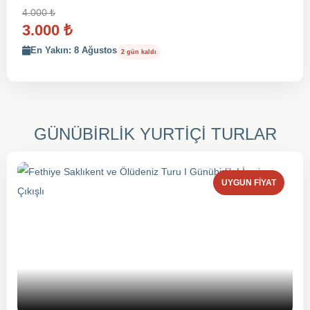
4.000
₺
3.000
₺
En Yakın: 8 Ağustos
2 gün kaldı
GÜNÜBİRLİK YURTİÇİ TURLAR
UYGUN FIYAT