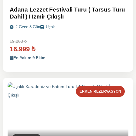
Adana Lezzet Festivali Turu ( Tarsus Turu
Dahil ) I İzmir Çıkışlı
2 Gece 3 Gün
Uçak
19.000
₺
16.999
₺
En Yakın: 9 Ekim
ERKEN REZERVASYON