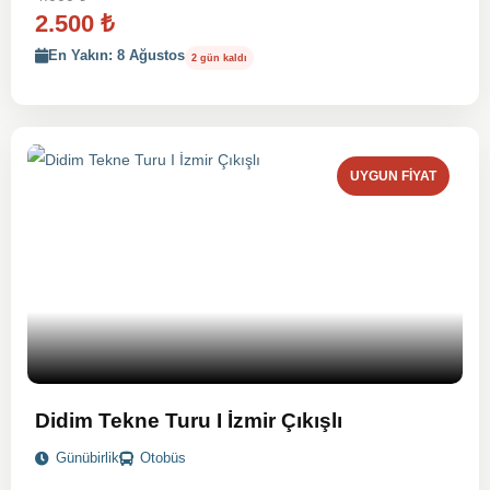
2.500
₺
En Yakın: 8 Ağustos
2 gün kaldı
UYGUN FIYAT
Didim Tekne Turu I İzmir Çıkışlı
Günübirlik
Otobüs