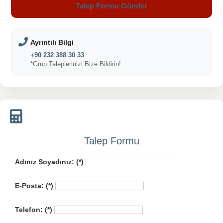
Talep Formu Gönder
Ayrıntılı Bilgi
+90 232 388 30 33
*Grup Taleplerinizi Bize Bildirin!
Talep Formu
Adınız Soyadınız: (*)
E-Posta: (*)
Telefon: (*)