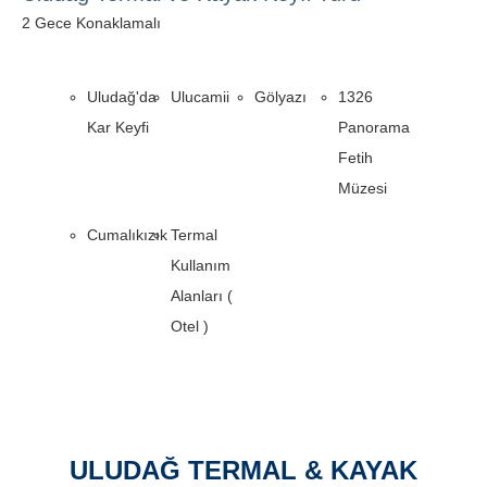
2 Gece Konaklamalı
Uludağ'da
Ulucamii
Gölyazı
1326
Kar Keyfi
Panorama
Fetih
Müzesi
Cumalıkızık
Termal
Kullanım
Alanları (
Otel )
ULUDAĞ TERMAL & KAYAK