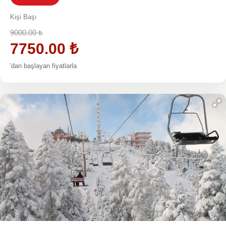
Kişi Başı
9000.00
₺
7750.00
₺
'dan başlayan fiyatlarla