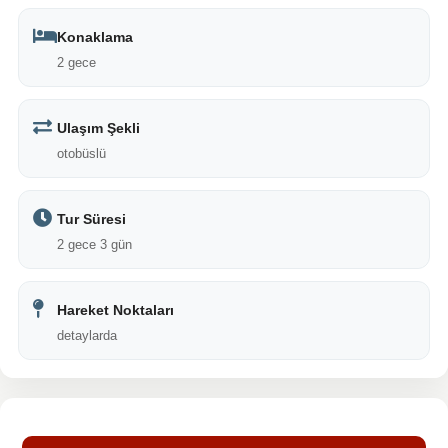
Konaklama
2 gece
Ulaşım Şekli
otobüslü
Tur Süresi
2 gece 3 gün
Hareket Noktaları
detaylarda