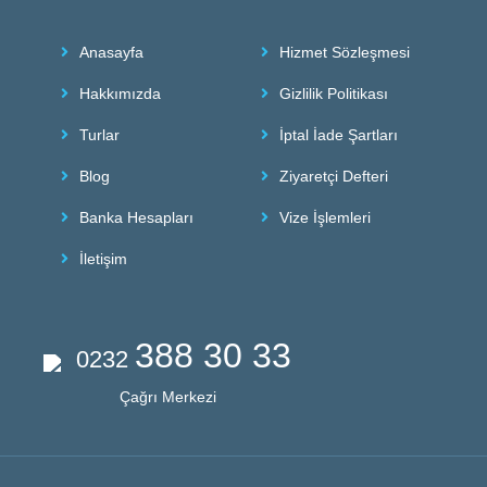
Anasayfa
Hizmet Sözleşmesi
Hakkımızda
Gizlilik Politikası
Turlar
İptal İade Şartları
Blog
Ziyaretçi Defteri
Banka Hesapları
Vize İşlemleri
İletişim
388 30 33
0232
Çağrı Merkezi