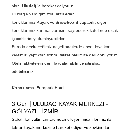
olan,
Uludağ
’a hareket ediyoruz.
Uludağ’a vardığımızda, arzu eden
konuklarımız
Kayak
ve
Snowboard
yapabilir, diğer
konuklarımız kar manzarasını seyrederek kafelerde sıcak
içeceklerini yudumlayabilirler.
Burada geçireceğimiz neşeli saatlerde doya doya kar
keyfimizi yaptıktan sonra, tekrar otelimize geri dönüyoruz.
Otelin aktivitelerinden, faydalanabilir ve istirahat
edebilirsiniz
Konaklama:
Europark Hotel
3 Gün | ULUDAĞ KAYAK MERKEZİ -
GÖLYAZI - İZMİR
Sabah kahvaltmızın ardından dileyen misafirlerimiz ile
tekrar kayak merkezine hareket ediyor ve zevkine tam