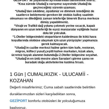
GEZİPORT ile yaşamanın ayrıntılarından bahsetmek isteriz.
*Kısa sürede Uludağ'a varışımız sayesinde Uludağ'da
geçireceğiniz sürenin uzaması.
*Uludağ'dan sıkıldınız, üşüdünüz ve dönmek istediğiniz de
saatlerce beklemeniz gereken bir otobüs kalkış saatinin
olmaması ve dilediğiniz zaman teleferiğe binerek Bursa merkeze
dönüş yapabilmeniz.
*Virajlı ve Trafikli dağ yolunu çekmek yerine sıcacık, kapalı
dünyanın en uzun teleferiği ile eşsiz manzaralar eşliğinde huzur
dolu bir yolculuk.
*1.Oteller bölgesindeki otoparkların kaldırılması ile kötü hava
koşullarında otobüse ulaşmak için uzun yürüyüşler yapmanıza
gerek kalmayacak.
*Uludağ'ın cazibe merkezi haline gelen tüm kafe, restoran,
migros, köfteci yusuf,çeşitli kahve markaları, kızak alanı,
ücretsiz kayak alanının bulunduğu 2.Oteller bölgesine seyahat.
*Uludağ'ın en ünlü mesire alanı Sarıalan'ı görme şansı ve
buradaki doğa aktivitelerine katılma fırsatı.
1 Gün | CUMALIKIZIK - ULUCAMİİ -
KOZAHAN
Değerli misafirlerimiz; Cuma sabah saatlerinde belirtilen
duraklarımızdan sizleri karşıladıktan sonra,
GEZİPORT
konforlu otobüsleri ile yolculuğumuza
başlıyoruz.