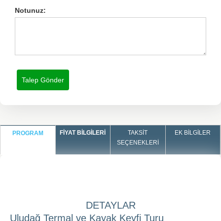
Notunuz:
FIYAT BILGILERI
TAKSIT
EK BILGILER
PROGRAM
SEÇENEKLERI
DETAYLAR
Uludağ Termal ve Kayak Keyfi Turu