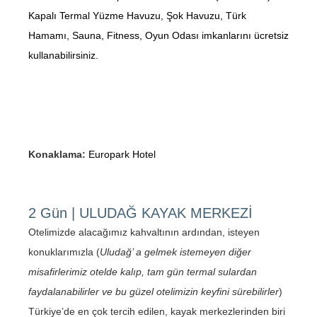
Kapalı Termal Yüzme Havuzu, Şok Havuzu, Türk
Hamamı, Sauna, Fitness, Oyun Odası imkanlarını ücretsiz
kullanabilirsiniz.
Konaklama:
Europark Hotel
2 Gün | ULUDAĞ KAYAK MERKEZİ
Otelimizde alacağımız kahvaltının ardından, isteyen
konuklarımızla (
Uludağ’ a gelmek istemeyen diğer
misafirlerimiz otelde kalıp, tam gün termal sulardan
faydalanabilirler ve bu güzel otelimizin keyfini sürebilirler
)
Türkiye’de en çok tercih edilen, kayak merkezlerinden biri