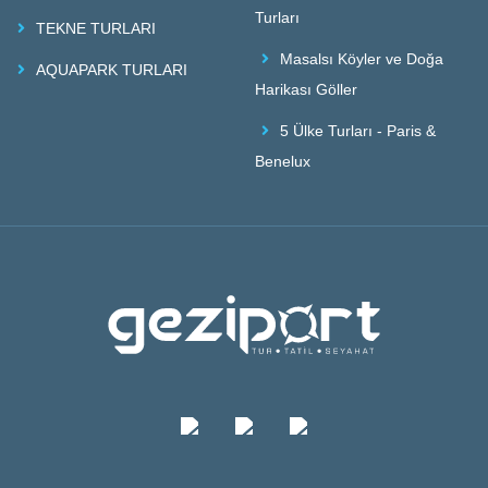
Turları
TEKNE TURLARI
Masalsı Köyler ve Doğa
AQUAPARK TURLARI
Harikası Göller
5 Ülke Turları - Paris &
Benelux