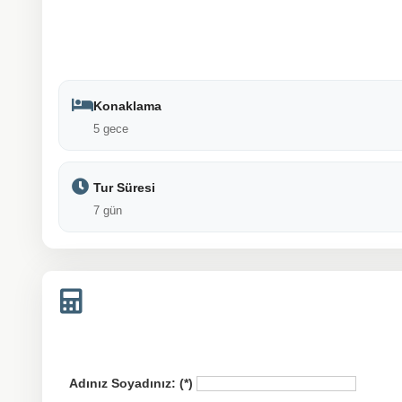
Konaklama
5 gece
Tur Süresi
7 gün
Adınız Soyadınız: (*)