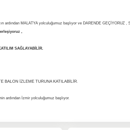
mızın ardından MALATYA yolculuğumuz başlıyor ve DARENDE GEÇİYORUZ
erleşiyoruz ,
.
KATILIM SAĞLAYABİLİR.
E BALON İZLEME TURUNA KATILABİLİR.
n ardından İzmir yolculuğumuz başlıyor.