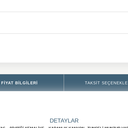
FIYAT BILGILERI
TAKSIT SEÇENEKLE
DETAYLAR