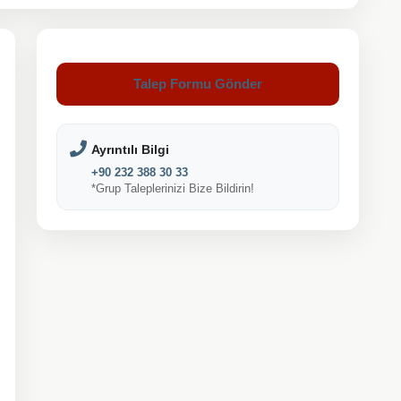
Talep Formu Gönder
Ayrıntılı Bilgi
+90 232 388 30 33
*Grup Taleplerinizi Bize Bildirin!