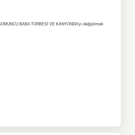
 , SOMUNCU BABA TÜRBESİ VE KANYONDA'yı değiştirmek