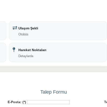
Ulaşım Şekli
Otobüs
Hareket Noktaları
Detaylarda
Talep Formu
E-Posta: (*)
T