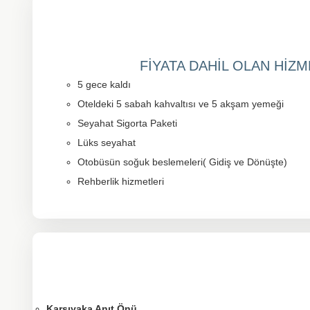
FİYATA DAHİL OLAN HİZ
5 gece kaldı
Oteldeki 5 sabah kahvaltısı ve 5 akşam yemeği
Seyahat Sigorta Paketi
Lüks seyahat
Otobüsün soğuk beslemeleri( Gidiş ve Dönüşte)
Rehberlik hizmetleri
Karşıyaka Anıt Önü