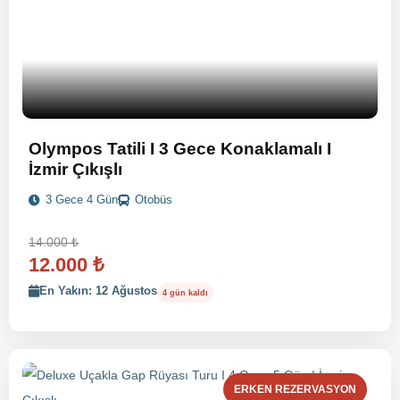
Olympos Tatili I 3 Gece Konaklamalı I
İzmir Çıkışlı
3 Gece 4 Gün
Otobüs
14.000
₺
12.000
₺
En Yakın: 12 Ağustos
4 gün kaldı
ERKEN REZERVASYON