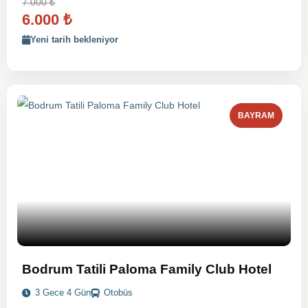
7.000
₺
6.000
₺
Yeni tarih bekleniyor
BAYRAM
Bodrum Tatili Paloma Family Club Hotel
3 Gece 4 Gün
Otobüs