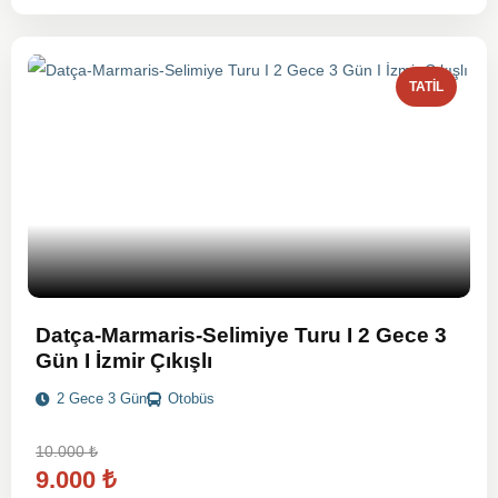
TATIL
Datça-Marmaris-Selimiye Turu I 2 Gece 3
Gün I İzmir Çıkışlı
2 Gece 3 Gün
Otobüs
10.000
₺
9.000
₺