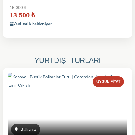
15.000
₺
13.500
₺
Yeni tarih bekleniyor
YURTDIŞI TURLARI
UYGUN FIYAT
Balkanlar