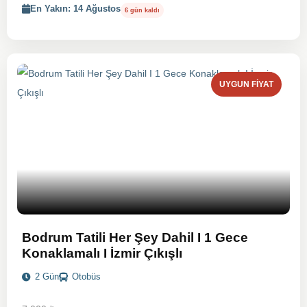
En Yakın: 14 Ağustos
6 gün kaldı
UYGUN FIYAT
Bodrum Tatili Her Şey Dahil I 1 Gece
Konaklamalı I İzmir Çıkışlı
2 Gün
Otobüs