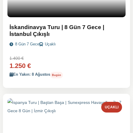
İskandinavya Turu | 8 Gün 7 Gece |
İstanbul Çıkışlı
8 Gün 7 Gece
Uçaklı
1.400 €
1.250 €
En Yakın: 8 Ağustos
Bugün
UÇAKLI