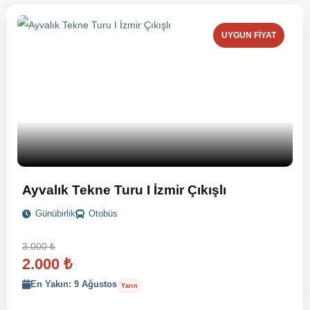
UYGUN FIYAT
Ayvalık Tekne Turu I İzmir Çıkışlı
Günübirlik
Otobüs
3.000
₺
2.000
₺
En Yakın: 9 Ağustos
Yarın