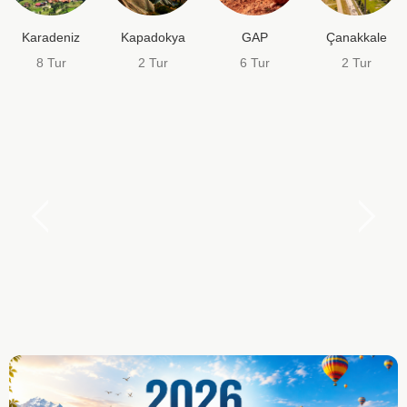
Karadeniz
Kapadokya
GAP
Çanakkale
8 Tur
2 Tur
6 Tur
2 Tur