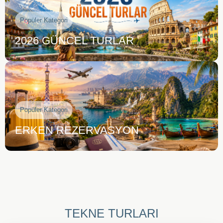
Popüler Kategori
2026 GÜNCEL TURLAR
Popüler Kategori
ERKEN REZERVASYON
TEKNE TURLARI