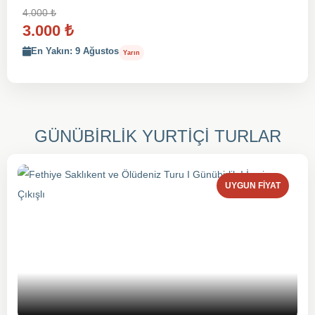
4.000
₺
3.000
₺
En Yakın: 9 Ağustos
Yarın
GÜNÜBİRLİK YURTİÇİ TURLAR
UYGUN FIYAT