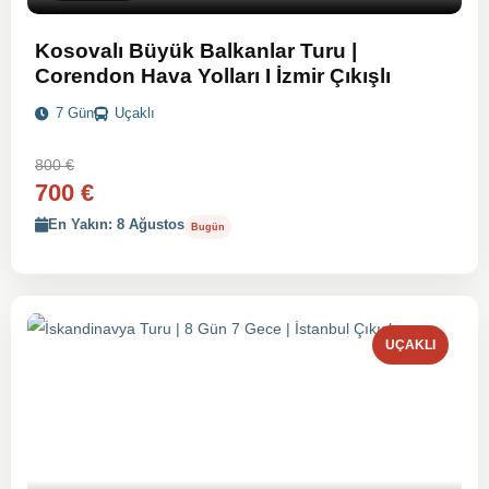
Kosovalı Büyük Balkanlar Turu |
Corendon Hava Yolları I İzmir Çıkışlı
7 Gün
Uçaklı
800 €
700 €
En Yakın: 8 Ağustos
Bugün
UÇAKLI