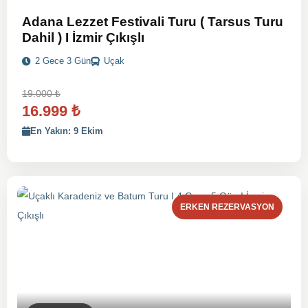
Adana Lezzet Festivali Turu ( Tarsus Turu
Dahil ) I İzmir Çıkışlı
2 Gece 3 Gün
Uçak
19.000
₺
16.999
₺
En Yakın: 9 Ekim
ERKEN REZERVASYON