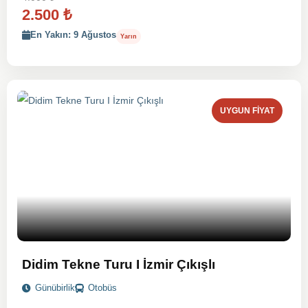
2.500
₺
En Yakın: 9 Ağustos
Yarın
UYGUN FIYAT
Didim Tekne Turu I İzmir Çıkışlı
Günübirlik
Otobüs