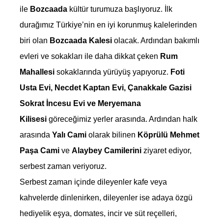
ile
Bozcaada
kültür turumuza başlıyoruz. İlk
durağımız Türkiye’nin en iyi korunmuş kalelerinden
biri olan
Bozcaada Kalesi
olacak. Ardından bakımlı
evleri ve sokakları ile daha dikkat çeken
Rum
Mahallesi
sokaklarında yürüyüş yapıyoruz.
Foti
Usta Evi, Necdet Kaptan Evi, Çanakkale Gazisi
Sokrat İncesu Evi ve Meryemana
Kilisesi
göreceğimiz yerler arasında. Ardından halk
arasında
Yalı Cami
olarak bilinen
Köprülü Mehmet
Paşa Cami
ve
Alaybey Camilerini
ziyaret ediyor,
serbest zaman veriyoruz.
Serbest zaman içinde dileyenler kafe veya
kahvelerde dinlenirken, dileyenler ise adaya özgü
hediyelik eşya, domates, incir ve süt reçelleri,