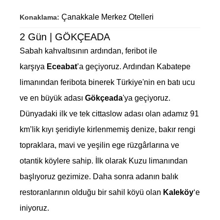
Çanakkale Merkez Otelleri
Konaklama:
2 Gün | GÖKÇEADA
Sabah kahvaltısının ardından, feribot ile
karşıya
Eceabat
’a geçiyoruz. Ardından Kabatepe
limanından feribota binerek Türkiye'nin en batı ucu
ve en büyük adası
Gökçeada
'ya geçiyoruz.
Dünyadaki ilk ve tek cittaslow adası olan adamız 91
km’lik kıyı şeridiyle kirlenmemiş denize, bakır rengi
topraklara, mavi ve yeşilin ege rüzgârlarına ve
otantik köylere sahip. İlk olarak Kuzu limanından
başlıyoruz gezimize. Daha sonra adanın balık
restoranlarının olduğu bir sahil köyü olan
Kaleköy
‘e
iniyoruz.