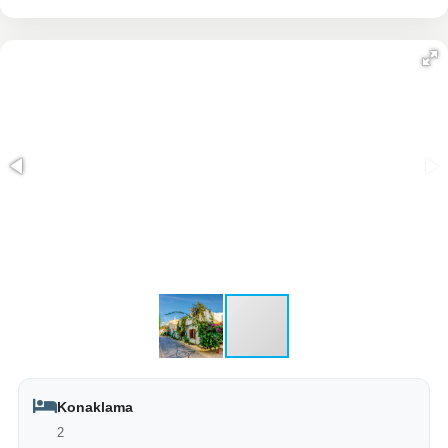
Konaklama
2