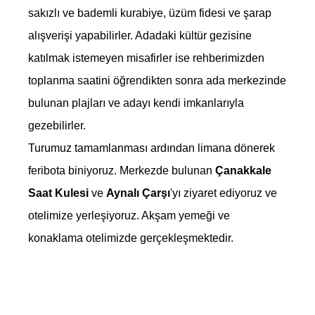
sakızlı ve bademli kurabiye, üzüm fidesi ve şarap
alışverişi yapabilirler. Adadaki kültür gezisine
katılmak istemeyen misafirler ise rehberimizden
toplanma saatini öğrendikten sonra ada merkezinde
bulunan plajları ve adayı kendi imkanlarıyla
gezebilirler.
Turumuz tamamlanması ardından limana dönerek
feribota biniyoruz. Merkezde bulunan
Çanakkale
Saat Kulesi
ve
Aynalı Çarşı
'yı ziyaret ediyoruz ve
otelimize yerleşiyoruz. Akşam yemeği ve
konaklama otelimizde gerçekleşmektedir.