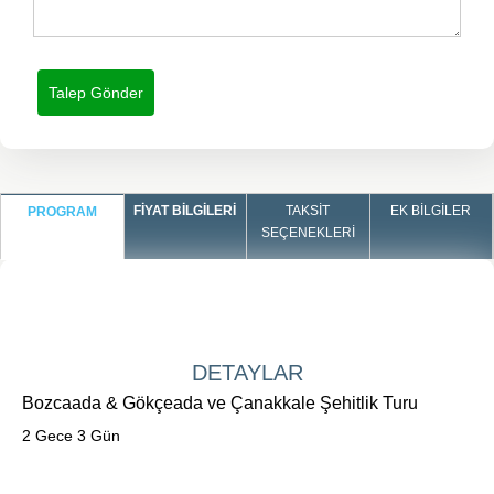
FIYAT BILGILERI
TAKSIT
EK BILGILER
PROGRAM
SEÇENEKLERI
DETAYLAR
Bozcaada & Gökçeada ve Çanakkale Şehitlik Turu
2 Gece 3 Gün