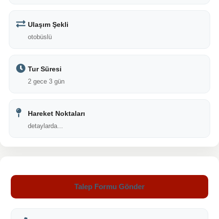
Ulaşım Şekli
otobüslü
Tur Süresi
2 gece 3 gün
Hareket Noktaları
detaylarda...
Talep Formu Gönder