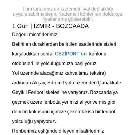
Tüm turlarımız da kademeli fiyat değişikliği
uygulanabilmektedir. Kademeli kontenjan doldukça
fiyatlar artış gösterebilir.
1 Gün | İZMİR - BOZCAADA
Değerli misafirlerimiz;
Belirtilen duraklardan belirtilen saatlerinde sizleri
karşıladıktan sonra,
GEZİPORT'un
konforlu
otobüsleri ile yolculuğumuza başlıyoruz.
Yol üzerinde alacağımız kahvaltımız (ekstra)
ardından Akçay, Edremit yolu üzerinden Çanakkale
Geyikli Feribot İskelesi'ne varıyoruz. Bozcaada'ya
geçmek üzere feribotta yerimizi alıyor ve mis gibi
denizin kokusunu içimize çekerek kısa bir feribot
yolculuğu yapıyoruz.
Rehberimiz eşliğinde dileyen misafirlerimiz