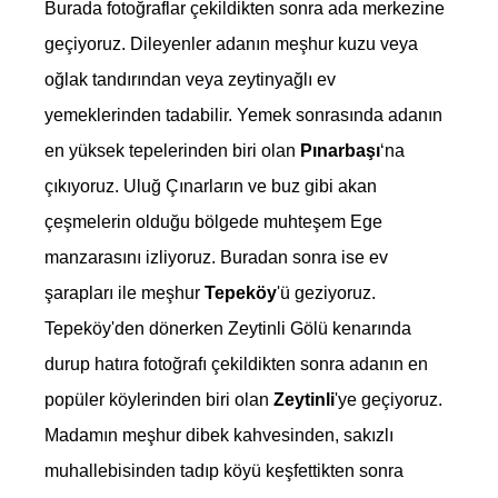
Burada fotoğraflar çekildikten sonra ada merkezine
geçiyoruz. Dileyenler adanın meşhur kuzu veya
oğlak tandırından veya zeytinyağlı ev
yemeklerinden tadabilir. Yemek sonrasında adanın
en yüksek tepelerinden biri olan
Pınarbaşı
‘na
çıkıyoruz. Uluğ Çınarların ve buz gibi akan
çeşmelerin olduğu bölgede muhteşem Ege
manzarasını izliyoruz. Buradan sonra ise ev
şarapları ile meşhur
Tepeköy
'ü geziyoruz.
Tepeköy'den dönerken Zeytinli Gölü kenarında
durup hatıra fotoğrafı çekildikten sonra adanın en
popüler köylerinden biri olan
Zeytinli
'ye geçiyoruz.
Madamın meşhur dibek kahvesinden, sakızlı
muhallebisinden tadıp köyü keşfettikten sonra