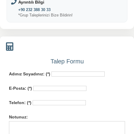
Ayrıntılı Bilgi
+90 232 388 30 33
*Grup Taleplerinizi Bize Bildirin!
Talep Formu
Adınız Soyadınız: (*)
E-Posta: (*)
Telefon: (*)
Notunuz: