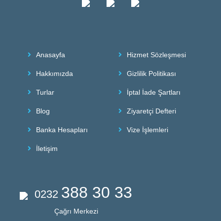
Anasayfa
Hizmet Sözleşmesi
Hakkımızda
Gizlilik Politikası
Turlar
İptal İade Şartları
Blog
Ziyaretçi Defteri
Banka Hesapları
Vize İşlemleri
İletişim
388 30 33
0232
Çağrı Merkezi